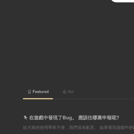
Featured
Hot
在遊戲中發現了Bug。 應該往哪裏申報呢?
給大家的使用帶來不便，我們深表歉意。 如果發現遊戲中的Bu