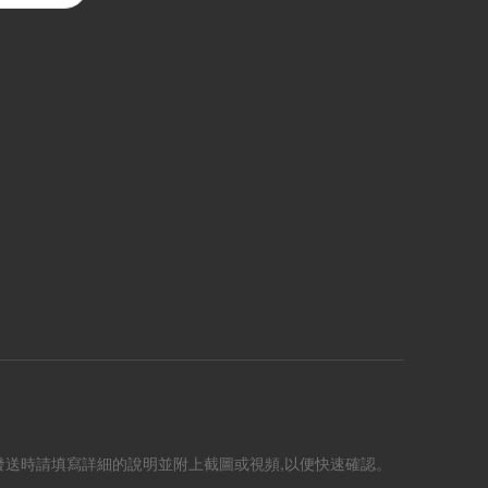
。 發送時請填寫詳細的說明並附上截圖或視頻,以便快速確認。