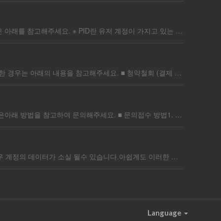
개발사는 연결된 계정 정보(이메일)을 저장하지 않기 때문에닉네임 및 PID 정보로 게임 정보를 확인하고 있습니다. PID의 확인 방법은 아래를 참고해주세요. ※ PID란 유저 계정이 가지고 있는 고유의 코드 넘버를 의미합니다. ■ PlayerID 확인 방법화면 우측 상단 [≡] 메뉴 터치 → [⚙]설정 터치 → 화면 하단 PID 확인
게임 내에서 구매한 결제 상품의 취소는구매 후 7일 이내에 사용하지 않았을 경우에 결제 취소 및 환불이 가능합니다. 결제 취소 불가한 경우는 아래의 내용을 참고해주세요. ■ 청약철회 (결제 취소) 불가한 경우 1. 구매 즉시 게임에 적용되는 상품(패스 상품, 광고 제거 패키지 등)2. 구매한 상품의 구성품 일부를 사용한 경우 3. 상품 구매후 7일이 넘은 경우 결제 취소가 가능한 상품을 보유하고 있다면,아래의 양식에 따라 정보를 기재하여 문의를 부탁드립니다.■ 문의 접수 시 양식1. 닉네임/ 계정 PlayerID:2. 결제 상품명:3. 결제 상품 구매일자:4. 결제 환불 사유:5. 결제 주문 번호 (스크린샷)※ 플레이스토어(구글) 결제인 경우 GPA를 포함한 영수증을 첨부하며, 애플과 원스토어 결제인 경우 주문내역을 포함한 영수증을 첨부합니다.
사용 중인 계정의 접속이 제한되었다면운영 정책을 위반하여 게임 내 조치된 경우일 수 있습니다.접속 제한에 대한 자세한 사유 확인은아래 방법을 참고하여 문의해주세요. ■ 문의접수 방법1. 닉네임/ 계정 UID:2. 관련 스크린 샷 (필수) : (게임 접속 시 확인되는 임시 접속 제한 안내 팝업창)3. [문의하기] 해당 링크 하단의 문의하기를 이용해 주세요.
플랫폼 계정을 연동하지 않은 게스트 계정은 로그인 시 안내가 된 것과 같이 게임 앱을 삭제하거나, 이용 기기의 정보를 초기화 할 경우 계정의 데이터가 소실 될수 있습니다.아쉽게도 이러한 경우 데이터의 확인이 불가하여 추가적인 복구는 어렵습니다. 게스트 계정은 꼭! 구글 또는 애플 메일 주소로 연동을 권장해드립니다. ■ 계정 연동하기1. 화면 우측 상단 [≡] 메뉴 터치 → [⚙]설정 클릭2. 화면에 보이는 구글 OR 애플 계정 로그인 버튼을 터치해주세요!
Language