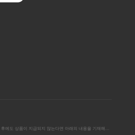
이용에 불편을 드려 죄송합니다. 결제 후 상품이 지급되지 않았을 히어로 어셈블을 완전히 종료 후 다시 접속해주세요.종료 및 재접속 후에도 상품이 지급되지 않는다면 아래의 내용을 기재해서 문의를 보내주세요! ■ 미지급 상품 지급 요청 양식 1. 닉네임/ 계정 PlayerID : 2. 결제 상품명: 3. 결제 상품 구매일자: 4. 결제 주문 번호 (스크린샷):※ 플레이스토어(구글) 결제인 경우 GPA를 포함한 영수증을 첨부하며, 애플과 원스토어 결제인 경우 주문내역을 포함한 영수증을 첨부합니다.